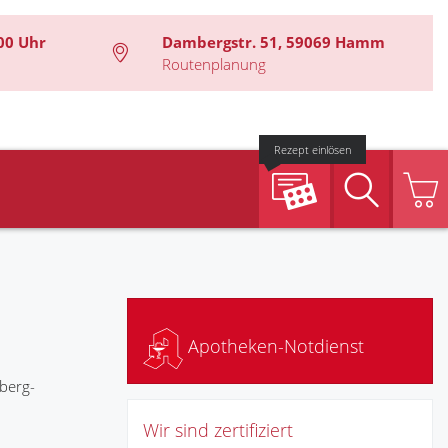
00 Uhr
Dambergstr. 51, 59069 Hamm
Routenplanung
Rezept einlösen
Suche
Apotheken-Notdienst
berg-
Wir sind zertifiziert