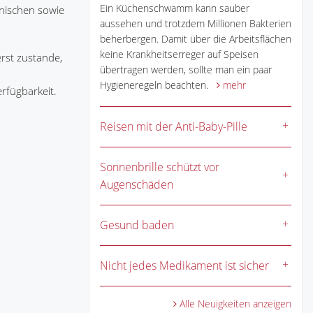
Ein Küchenschwamm kann sauber
hnischen sowie
aussehen und trotzdem Millionen Bakterien
beherbergen. Damit über die Arbeitsflächen
keine Krankheitserreger auf Speisen
rst zustande,
übertragen werden, sollte man ein paar
Hygieneregeln beachten.
mehr
erfügbarkeit.
Reisen mit der Anti-Baby-Pille
Sonnenbrille schützt vor
Augenschäden
Gesund baden
Nicht jedes Medikament ist sicher
Alle Neuigkeiten anzeigen