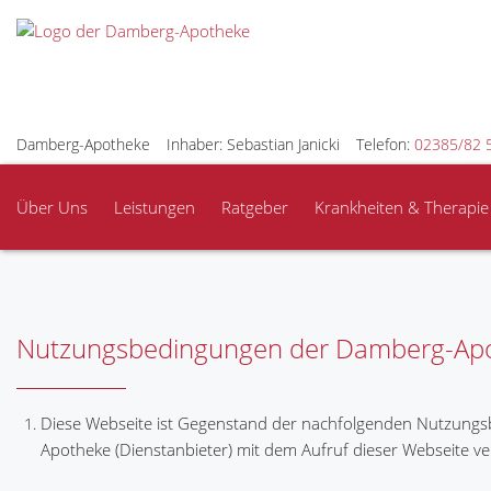
Damberg-Apotheke
Inhaber: Sebastian Janicki
Telefon:
02385/82 
Über Uns
Leistungen
Ratgeber
Krankheiten & Therapie
Nutzungsbedingungen der Damberg-Ap
Diese Webseite ist Gegenstand der nachfolgenden Nutzungs
Apotheke (Dienstanbieter) mit dem Aufruf dieser Webseite ve