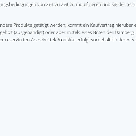
ungsbedingungen von Zeit zu Zeit zu modifizieren und sie der tec
andere Produkte getätigt werden, kommt ein Kaufvertrag hierüber e
geholt (ausgehändigt) oder aber mittels eines Boten der Damberg-
r reservierten Arzneimittel/Produkte erfolgt vorbehaltlich deren V