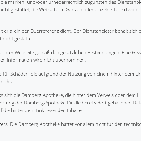
, die marken- und/oder urheberrechtlich zugunsten des Dienstanbi
 nicht gestattet, die Webseite im Ganzen oder einzelne Teile davon
eit er allein der Querreferenz dient. Der Dienstanbieter behält sich 
 nicht gestattet.
e ihrer Webseite gemäß den gesetzlichen Bestimmungen. Eine Gew
ichen Information wird nicht übernommen.
und für Schäden, die aufgrund der Nutzung von einem hinter dem Li
nicht.
ass sich die Damberg-Apotheke, die hinter dem Verweis oder dem Li
wortung der Damberg-Apotheke für die bereits dort gehaltenen Da
 die hinter dem Link liegenden Inhalte.
zers. Die Damberg-Apotheke haftet vor allem nicht für den technis