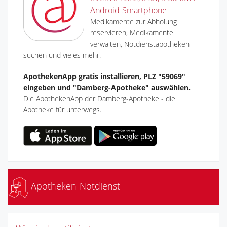
Android-Smartphone
Medikamente zur Abholung
reservieren, Medikamente
verwalten, Notdienstapotheken
suchen und vieles mehr.
ApothekenApp gratis installieren, PLZ "59069"
eingeben und "Damberg-Apotheke" auswählen.
Die ApothekenApp der Damberg-Apotheke - die
Apotheke für unterwegs.
Apotheken-Notdienst