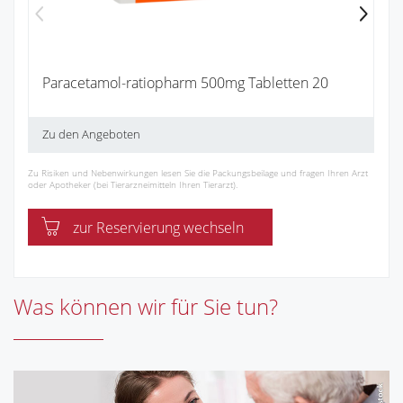
Paracetamol-ratiopharm 500mg Tabletten 20
Zu den Angeboten
Zu Risiken und Nebenwirkungen lesen Sie die Packungsbeilage und fragen Ihren Arzt
oder Apotheker (bei Tierarzneimitteln Ihren Tierarzt).
zur Reservierung wechseln
Was können wir für Sie tun?