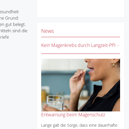
Gesundheit
hne Grund:
n gut belegt.
News
tteln sind die
riefe
Kein Magenkrebs durch Langzeit-PPI
Entwarnung beim Magenschutz
Lange galt die Sorge, dass eine dauerhafte