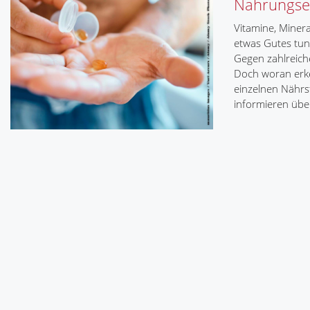
Nahrungse
Vitamine, Minera
etwas Gutes tun
Gegen zahlreich
Doch woran erke
einzelnen Nährst
informieren übe