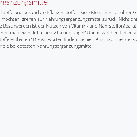
rgänzungsmittel
lstoffe und sekundäre Pflanzenstoffe – viele Menschen, die ihrer 
 möchten, greifen auf Nahrungsergänzungsmittel zurück. Nicht o
e Beschwerden ist der Nutzen von Vitamin- und Nährstoffpräparate
nnt man eigentlich einen Vitaminmangel? Und in welchen Lebensmi
offe enthalten? Die Antworten finden Sie hier! Anschauliche Steckb
r die beliebtesten Nahrungsergänzungsmittel.