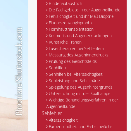
Bindehautabstrich
Die Fachgebiete in der Augenheilkunde
Fehlsichtigkeit und ihr Maß Dioptrie
Fluoreszenzangiographie
Hornhauttransplantation
Kosmetik und Augenerkrankungen
Künstliche Tränen
Lasertherapien bei Sehfehlern
Messung des Augeninnendrucks
Prüfung des Gesichtsfelds
Sehhilfen
Sehhilfen bei Alterssichtigkeit
Sehleistung und Sehschärfe
Spiegelung des Augenhintergrunds
Untersuchung mit der Spaltlampe
Wichtige Behandlungsverfahren in der
Augenheilkunde
Sehfehler
Alterssichtigkeit
Farbenblindheit und Farbschwäche