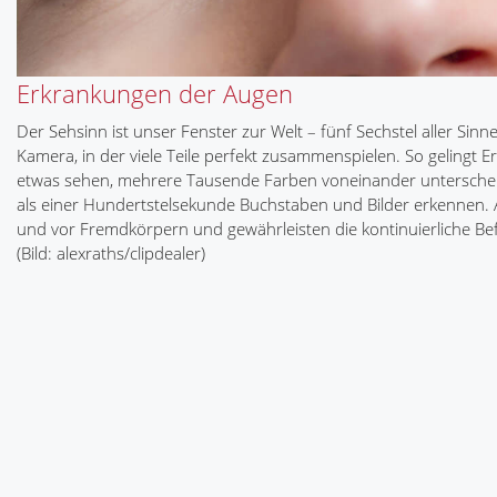
Erkrankungen der Augen
Der Sehsinn ist unser Fenster zur Welt – fünf Sechstel aller Sin
Kamera, in der viele Teile perfekt zusammenspielen. So gelingt 
etwas sehen, mehrere Tausende Farben voneinander unterscheide
als einer Hundertstelsekunde Buchstaben und Bilder erkennen. 
und vor Fremdkörpern und gewährleisten die kontinuierliche B
(Bild: alexraths/clipdealer)