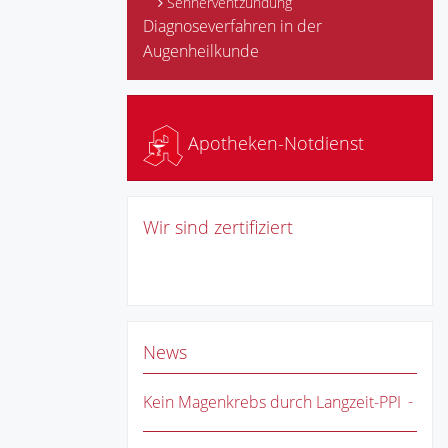
Sehnerventzündung
Diagnoseverfahren in der
Augenheilkunde
Apotheken-Notdienst
Wir sind zertifiziert
News
Kein Magenkrebs durch Langzeit-PPI