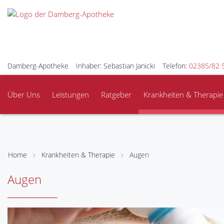
Damberg-Apotheke
Inhaber: Sebastian Janicki
Telefon:
02385/82 
Über Uns
Leistungen
Ratgeber
Krankheiten & Therapie
Home
Krankheiten & Therapie
Augen
Augen