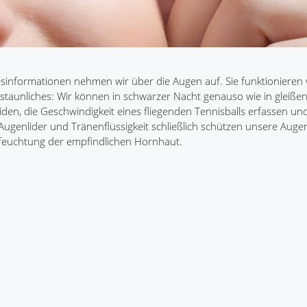
nesinformationen nehmen wir über die Augen auf. Sie funktionieren 
Erstaunliches: Wir können in schwarzer Nacht genauso wie in gleiß
n, die Geschwindigkeit eines fliegenden Tennisballs erfassen und
Augenlider und Tränenflüssigkeit schließlich schützen unsere Aug
efeuchtung der empfindlichen Hornhaut.