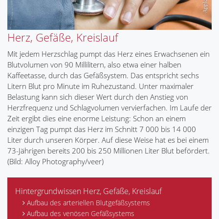
Herz, Gefäße, Kreislauf
Mit jedem Herzschlag pumpt das Herz eines Erwachsenen ein
Blutvolumen von 90 Millilitern, also etwa einer halben
Kaffeetasse, durch das Gefäßsystem. Das entspricht sechs
Litern Blut pro Minute im Ruhezustand. Unter maximaler
Belastung kann sich dieser Wert durch den Anstieg von
Herzfrequenz und Schlagvolumen vervierfachen. Im Laufe der
Zeit ergibt dies eine enorme Leistung: Schon an einem
einzigen Tag pumpt das Herz im Schnitt 7 000 bis 14 000
Liter durch unseren Körper. Auf diese Weise hat es bei einem
73-Jährigen bereits 200 bis 250 Millionen Liter Blut befördert.
(Bild: Alloy Photography/veer)
Hintergrundwissen Herz, Gefäße, Kreislauf
Aufbau des arteriellen Blutgefäßsystems
Aufbau des venösen Gefäßsystems