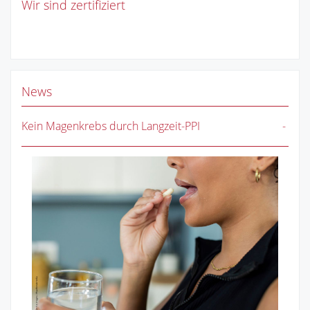
Wir sind zertifiziert
News
Kein Magenkrebs durch Langzeit-PPI