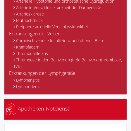
Arterielle Hypotonie und orthostatische Dysregulation
Arterielle Verschlusskrankheit der Darmgefäße
Arteriosklerose
Bluthochdruck
Periphere arterielle Verschlusskrankheit
Erkrankungen der Venen
Chronisch venöse Insuffizienz und offenes Bein
Krampfadern
Thrombophlebitis
Thrombose in den Beinvenen (tiefe Beinvenenthrombose,
TVB)
Erkrankungen der Lymphgefäße
Lymphangitis
Lymphödem
Apotheken-Notdienst