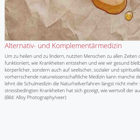
Alternativ- und Komplementärmedizin
Um zu heilen und zu lindern, nutzten Menschen zu allen Zeiten d
funktioniert, wie Krankheiten entstehen und wie wir gesund bleib
körperlicher, sondern auch auf seelischer, sozialer und spirituell
vorherrschende naturwissenschaftliche Medizin kann manche d
lehnt die Schulmedizin die Naturheilverfahren längst nicht mehr
stressbedingten Krankheiten hat sich gezeigt, wie wertvoll der a
(Bild: Alloy Photography/veer)