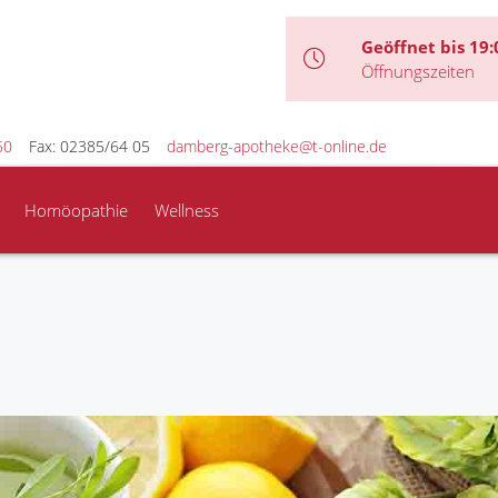
Geöffnet bis 19:
Öffnungszeiten
50
Fax: 02385/64 05
damberg-apotheke@t-online.de
Homöopathie
Wellness