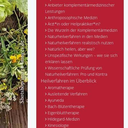
Anbieter komplementärmedizinischer
Leistungen
Anthroposophische Medizin
Ärzt*in oder Heilpraktiker*in?
Die Wurzeln der Komplementärmedizin
Naturheilverfahren in den Medien
Naturheilverfahren realistisch nutzen
Natürlich heilen, aber wie?
Unspezifische Wirkungen – wie sie sich
erklären lassen
Wissenschaftliche Prüfung von
Naturheilverfahren: Pro und Kontra
Heilverfahren im Überblick
Aromatherapie
Ausleitende Verfahren
Ayurveda
Bach-Blütentherapie
Eigenbluttherapie
Hildegard-Medizin
Kinesiologie