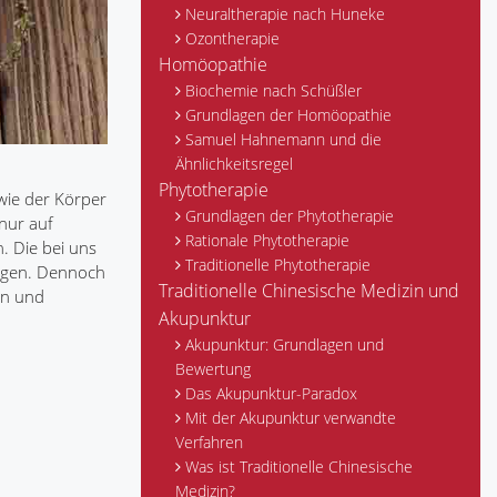
Neuraltherapie nach Huneke
Ozontherapie
Homöopathie
Biochemie nach Schüßler
Grundlagen der Homöopathie
Samuel Hahnemann und die
Ähnlichkeitsregel
Phytotherapie
 wie der Körper
Grundlagen der Phytotherapie
 nur auf
Rationale Phytotherapie
n. Die bei uns
Traditionelle Phytotherapie
tigen. Dennoch
Traditionelle Chinesische Medizin und
en und
Akupunktur
Akupunktur: Grundlagen und
Bewertung
Das Akupunktur-Paradox
Mit der Akupunktur verwandte
Verfahren
Was ist Traditionelle Chinesische
Medizin?