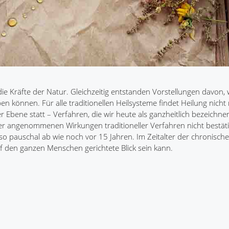
ie Kräfte der Natur. Gleichzeitig entstanden Vorstellungen davon,
en können. Für alle traditionellen Heilsysteme findet Heilung nicht
er Ebene statt – Verfahren, die wir heute als ganzheitlich bezeichne
er angenommenen Wirkungen traditioneller Verfahren nicht bestä
 so pauschal ab wie noch vor 15 Jahren. Im Zeitalter der chronisch
uf den ganzen Menschen gerichtete Blick sein kann.